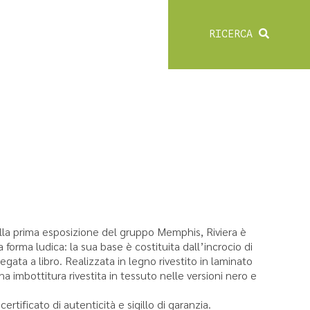
RICERCA
lla prima esposizione del gruppo Memphis, Riviera è
 forma ludica: la sua base è costituita dall’incrocio di
egata a libro. Realizzata in legno rivestito in laminato
a imbottitura rivestita in tessuto nelle versioni nero e
rtificato di autenticità e sigillo di garanzia.