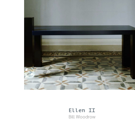
Ellen II
Bill Woodrow