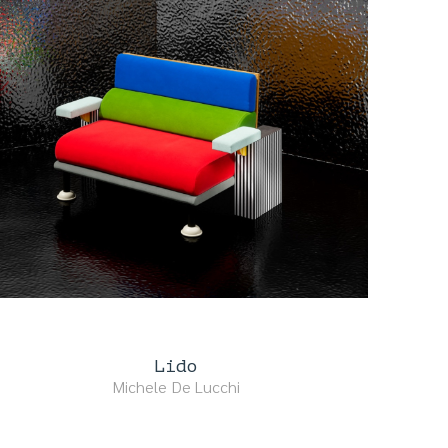
Lido
Michele De Lucchi