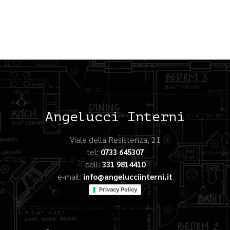
Angelucci Interni
Viale della Resistenza, 21
tel:
0733 645307
cell:
331 9814410
e-mail:
info@angelucciinterni.it
Privacy Policy