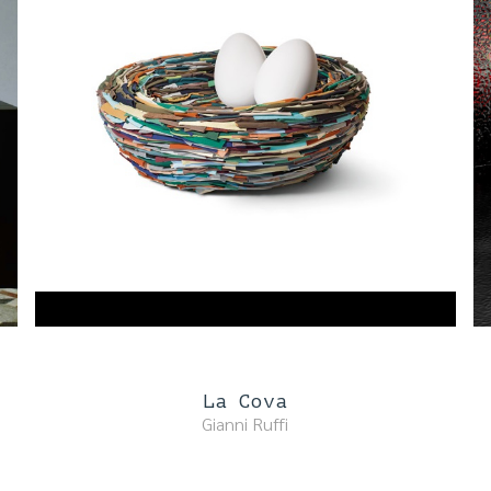
La Cova
Gianni Ruffi