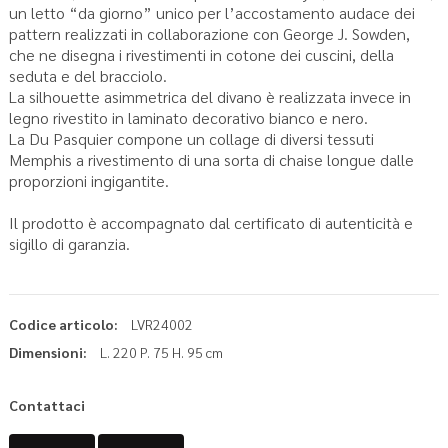
un letto “da giorno” unico per l’accostamento audace dei
pattern realizzati in collaborazione con George J. Sowden,
che ne disegna i rivestimenti in cotone dei cuscini, della
seduta e del bracciolo.
La silhouette asimmetrica del divano è realizzata invece in
legno rivestito in laminato decorativo bianco e nero.
La Du Pasquier compone un collage di diversi tessuti
Memphis a rivestimento di una sorta di chaise longue dalle
proporzioni ingigantite.
Il prodotto è accompagnato dal certificato di autenticità e
sigillo di garanzia.
Codice articolo:
LVR24002
Dimensioni:
L. 220 P. 75 H. 95 cm
Contattaci