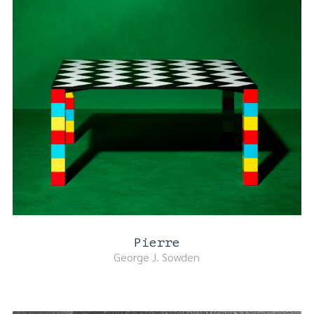
Pierre
George J. Sowden
DETTAGLI PRODOTTO