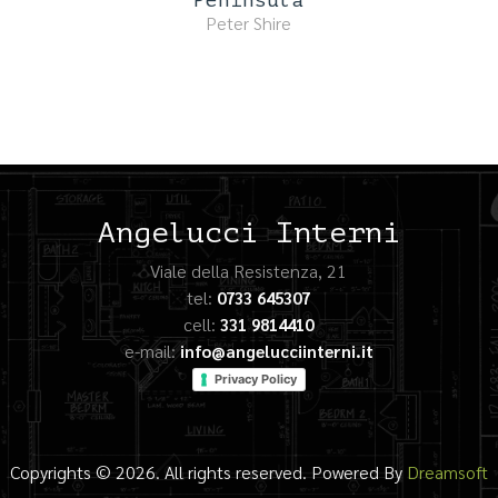
Peter Shire
Angelucci Interni
Viale della Resistenza, 21
tel:
0733 645307
cell:
331 9814410
e-mail:
info@angelucciinterni.it
Privacy Policy
Copyrights © 2026. All rights reserved. Powered By
Dreamsoft