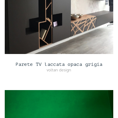
Parete TV laccata opaca grigia
voltan design
DETTAGLI PRODOTTO