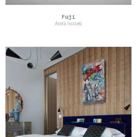
Fuji
Arata Isozaki
DETTAGLI PRODOTTO