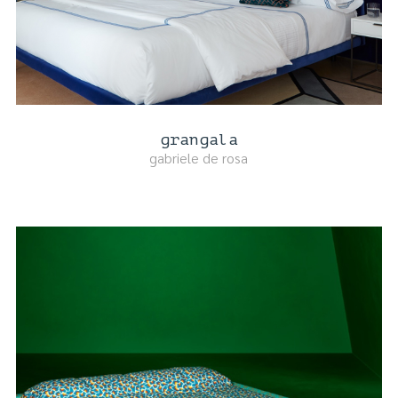
grangala
gabriele de rosa
DETTAGLI PRODOTTO