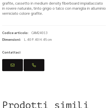
grafite, cassetto in medium density fiberboard impiallacciato
in rovere naturale, tinto grigio o talco con maniglia in alluminio
verniciato colore grafite.
Codice articolo:
CAM24013
Dimensioni:
L. 40 P. 40 H. 45 cm
Contattaci
Prodotti simili