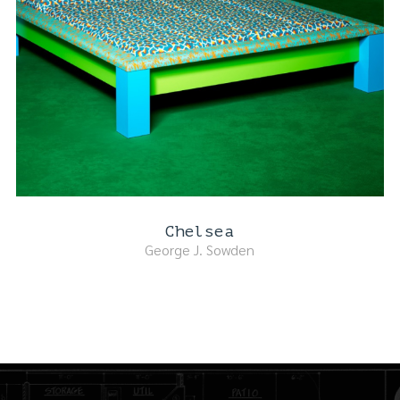
Chelsea
George J. Sowden